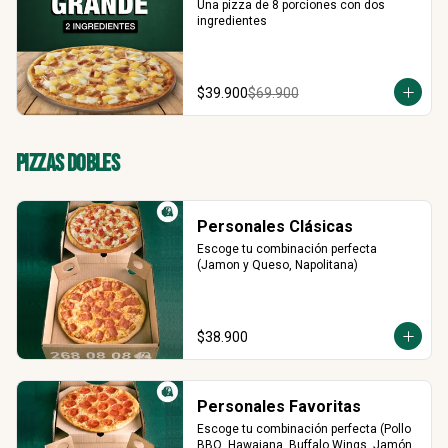
Una pizza de 8 porciones con dos 
ingredientes
$39.900
$69.900
Pizzas Dobles
Personales Clásicas
Escoge tu combinación perfecta 
(Jamon y Queso, Napolitana)
$38.900
Personales Favoritas
Escoge tu combinación perfecta (Pollo 
BBQ, Hawaiana, Buffalo Wings, Jamón 