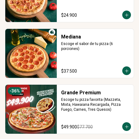
$24.900
Mediana
Escoge el sabor de tu pizza (6 
porciones)
$37.500
-
36
%
Grande Premium
Escoge tu pizza favorita (Mazzeta, 
Mixta, Hawaiana Recargada, Pizza 
Fuego, Carnes, Tres Quesos)
$49.900
$77.700