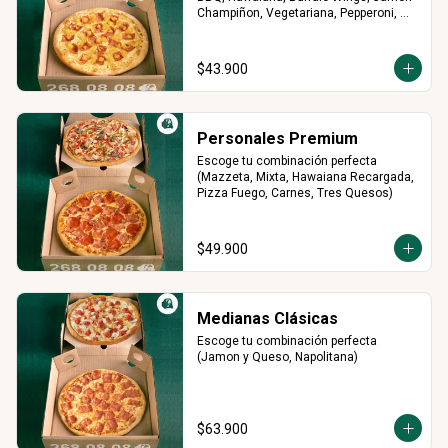
Champiñon, Vegetariana, Pepperoni, 
Miel Mostaza)
$43.900
Personales Premium
Escoge tu combinación perfecta 
(Mazzeta, Mixta, Hawaiana Recargada, 
Pizza Fuego, Carnes, Tres Quesos)
$49.900
Medianas Clásicas
Escoge tu combinación perfecta 
(Jamon y Queso, Napolitana)
$63.900