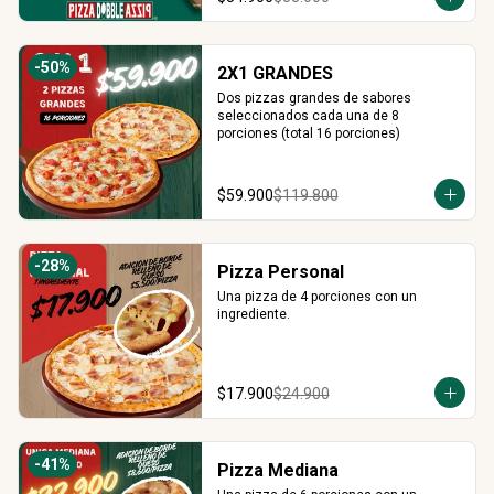
-
50
%
2X1 GRANDES
Dos pizzas grandes de sabores 
seleccionados cada una de 8 
porciones (total 16 porciones)
$59.900
$119.800
-
28
%
Pizza Personal
Una pizza de 4 porciones con un 
ingrediente.
$17.900
$24.900
-
41
%
Pizza Mediana