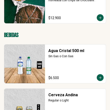
horneada con chips de chocolate.
$12.900
Bebidas
Agua Cristal 500 ml
Sin Gas o Con Gas
$6.500
Cerveza Andina
Regular o Light