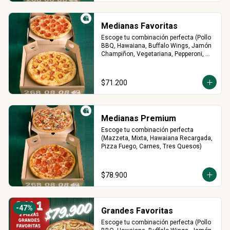
Medianas Favoritas
Escoge tu combinación perfecta (Pollo 
BBQ, Hawaiana, Buffalo Wings, Jamón 
Champiñon, Vegetariana, Pepperoni, 
Miel Mostaza)
$71.200
Medianas Premium
Escoge tu combinación perfecta 
(Mazzeta, Mixta, Hawaiana Recargada, 
Pizza Fuego, Carnes, Tres Quesos)
$78.900
-
47
%
Grandes Favoritas
Escoge tu combinación perfecta (Pollo 