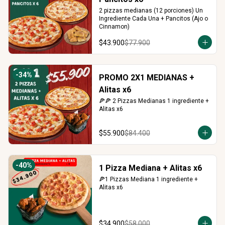
2 pizzas medianas (12 porciones) Un 
Ingrediente Cada Una + Pancitos (Ajo o 
Cinnamon)
$43.900
$77.900
-
34
%
PROMO 2X1 MEDIANAS +
Alitas x6
🍕🍕 2 Pizzas Medianas 1 ingrediente + 
Alitas x6
$55.900
$84.400
-
40
%
1 Pizza Mediana + Alitas x6
🍕1 Pizzas Mediana 1 ingrediente + 
Alitas x6
$34.900
$58.000