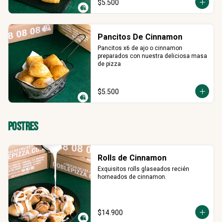
$5.500
Pancitos De Cinnamon
Pancitos x6 de ajo o cinnamon 
preparados con nuestra deliciosa masa 
de pizza
$5.500
Postres
Rolls de Cinnamon
Exquisitos rolls glaseados recién 
horneados de cinnamon.
$14.900