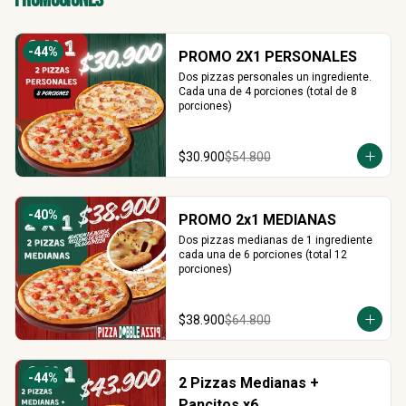
-
44
%
PROMO 2X1 PERSONALES
Dos pizzas personales un ingrediente. 
Cada una de 4 porciones (total de 8 
porciones)
$30.900
$54.800
-
40
%
PROMO 2x1 MEDIANAS
Dos pizzas medianas de 1 ingrediente 
cada una de 6 porciones (total 12 
porciones)
$38.900
$64.800
-
44
%
2 Pizzas Medianas +
Pancitos x6