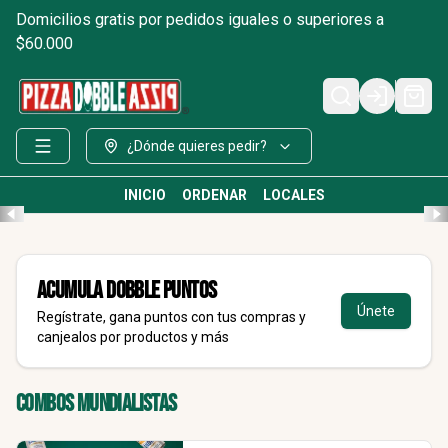
Domicilios gratis por pedidos iguales o superiores a
$60.000
Login
¿Dónde quieres pedir?
INICIO
ORDENAR
LOCALES
Acumula
DOBBLE Puntos
Únete
Regístrate, gana puntos con tus compras y
canjealos por productos y más
Combos Mundialistas