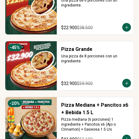
Una pizza de 6 porciones con un 
ingrediente.
$22.900
$38.500
-
45
%
Pizza Grande
Una pizza de 8 porciones con un 
ingrediente.
$32.900
$59.900
-
20
%
Pizza Mediana + Pancitos x6
+ Bebida 1.5 L
Pizza mediana (6 porciones) 1 
ingrediente + Pancitos x6 (Ajo o 
Cinnamon) + Gaseosa 1.5 Lts