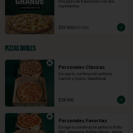
Una pizza de 8 porciones con dos 
ingredientes
$39.900
$69.900
Pizzas Dobles
Personales Clásicas
Escoge tu combinación perfecta 
(Jamon y Queso, Napolitana)
$38.900
Personales Favoritas
Escoge tu combinación perfecta (Pollo 
BBQ, Hawaiana, Buffalo Wings, Jamón 