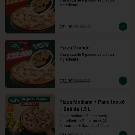
Una pizza de 6 porciones con un 
ingrediente.
$22.900
$38.500
-
45
%
Pizza Grande
Una pizza de 8 porciones con un 
ingrediente.
$32.900
$59.900
-
20
%
Pizza Mediana + Pancitos x6
+ Bebida 1.5 L
Pizza mediana (6 porciones) 1 
ingrediente + Pancitos x6 (Ajo o 
Cinnamon) + Gaseosa 1.5 Lts