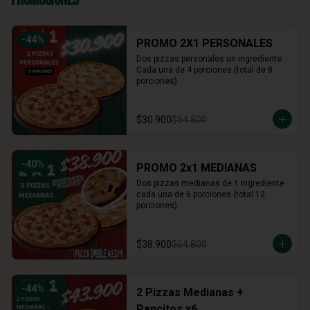
-
44
%
PROMO 2X1 PERSONALES
Dos pizzas personales un ingrediente. 
Cada una de 4 porciones (total de 8 
porciones)
$30.900
$54.800
-
40
%
PROMO 2x1 MEDIANAS
Dos pizzas medianas de 1 ingrediente 
cada una de 6 porciones (total 12 
porciones)
$38.900
$64.800
-
44
%
2 Pizzas Medianas +
Pancitos x6