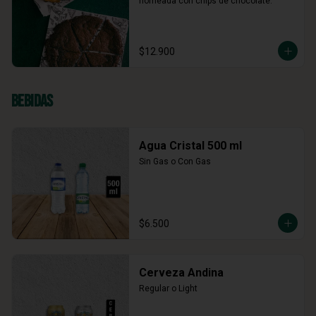
horneada con chips de chocolate.
$12.900
Bebidas
Agua Cristal 500 ml
Sin Gas o Con Gas
$6.500
Cerveza Andina
Regular o Light