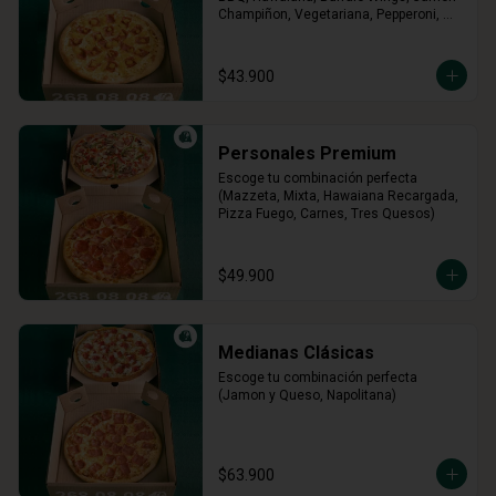
Champiñon, Vegetariana, Pepperoni, 
Miel Mostaza)
$43.900
Personales Premium
Escoge tu combinación perfecta 
(Mazzeta, Mixta, Hawaiana Recargada, 
Pizza Fuego, Carnes, Tres Quesos)
$49.900
Medianas Clásicas
Escoge tu combinación perfecta 
(Jamon y Queso, Napolitana)
$63.900