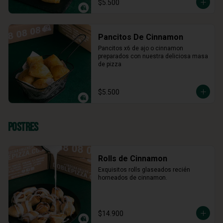
$5.500
Pancitos De Cinnamon
Pancitos x6 de ajo o cinnamon 
preparados con nuestra deliciosa masa 
de pizza
$5.500
Postres
Rolls de Cinnamon
Exquisitos rolls glaseados recién 
horneados de cinnamon.
$14.900