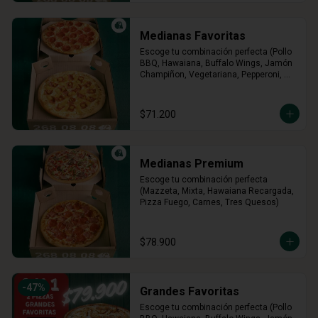
Medianas Favoritas
Escoge tu combinación perfecta (Pollo 
BBQ, Hawaiana, Buffalo Wings, Jamón 
Champiñon, Vegetariana, Pepperoni, 
Miel Mostaza)
$71.200
Medianas Premium
Escoge tu combinación perfecta 
(Mazzeta, Mixta, Hawaiana Recargada, 
Pizza Fuego, Carnes, Tres Quesos)
$78.900
-
47
%
Grandes Favoritas
Escoge tu combinación perfecta (Pollo 