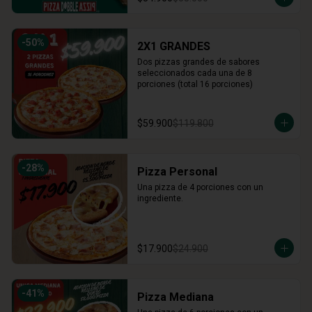
-
50
%
2X1 GRANDES
Dos pizzas grandes de sabores 
seleccionados cada una de 8 
porciones (total 16 porciones)
$59.900
$119.800
-
28
%
Pizza Personal
Una pizza de 4 porciones con un 
ingrediente.
$17.900
$24.900
-
41
%
Pizza Mediana