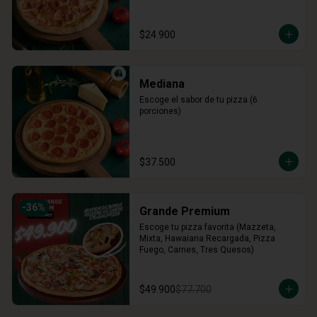
$24.900
Mediana
Escoge el sabor de tu pizza (6 
porciones)
$37.500
-
36
%
Grande Premium
Escoge tu pizza favorita (Mazzeta, 
Mixta, Hawaiana Recargada, Pizza 
Fuego, Carnes, Tres Quesos)
$49.900
$77.700