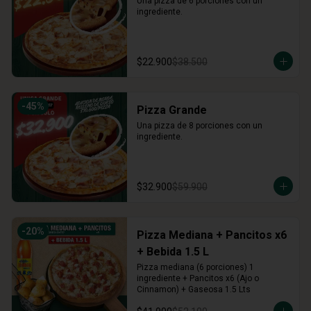
Una pizza de 6 porciones con un 
ingrediente.
$22.900
$38.500
-
45
%
Pizza Grande
Una pizza de 8 porciones con un 
ingrediente.
$32.900
$59.900
-
20
%
Pizza Mediana + Pancitos x6
+ Bebida 1.5 L
Pizza mediana (6 porciones) 1 
ingrediente + Pancitos x6 (Ajo o 
Cinnamon) + Gaseosa 1.5 Lts