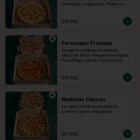
Champiñon, Vegetariana, Pepperoni, 
Miel Mostaza)
$43.900
Personales Premium
Escoge tu combinación perfecta 
(Mazzeta, Mixta, Hawaiana Recargada, 
Pizza Fuego, Carnes, Tres Quesos)
$49.900
Medianas Clásicas
Escoge tu combinación perfecta 
(Jamon y Queso, Napolitana)
$63.900