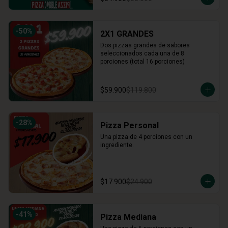
-
50
%
2X1 GRANDES
Dos pizzas grandes de sabores 
seleccionados cada una de 8 
porciones (total 16 porciones)
$59.900
$119.800
-
28
%
Pizza Personal
Una pizza de 4 porciones con un 
ingrediente.
$17.900
$24.900
-
41
%
Pizza Mediana