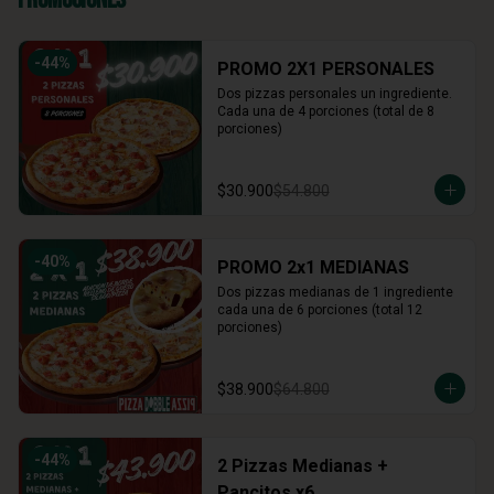
-
44
%
PROMO 2X1 PERSONALES
Dos pizzas personales un ingrediente. 
Cada una de 4 porciones (total de 8 
porciones)
$30.900
$54.800
-
40
%
PROMO 2x1 MEDIANAS
Dos pizzas medianas de 1 ingrediente 
cada una de 6 porciones (total 12 
porciones)
$38.900
$64.800
-
44
%
2 Pizzas Medianas +
Pancitos x6