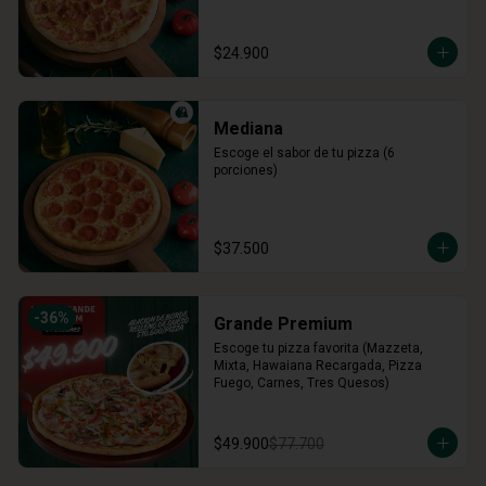
$24.900
Mediana
Escoge el sabor de tu pizza (6 
porciones)
$37.500
-
36
%
Grande Premium
Escoge tu pizza favorita (Mazzeta, 
Mixta, Hawaiana Recargada, Pizza 
Fuego, Carnes, Tres Quesos)
$49.900
$77.700