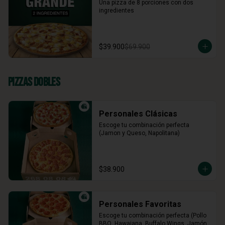
Una pizza de 8 porciones con dos 
ingredientes
$39.900
$69.900
Pizzas Dobles
Personales Clásicas
Escoge tu combinación perfecta 
(Jamon y Queso, Napolitana)
$38.900
Personales Favoritas
Escoge tu combinación perfecta (Pollo 
BBQ, Hawaiana, Buffalo Wings, Jamón 