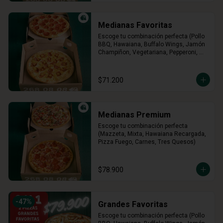
Medianas Favoritas
Escoge tu combinación perfecta (Pollo 
BBQ, Hawaiana, Buffalo Wings, Jamón 
Champiñon, Vegetariana, Pepperoni, 
Miel Mostaza)
$71.200
Medianas Premium
Escoge tu combinación perfecta 
(Mazzeta, Mixta, Hawaiana Recargada, 
Pizza Fuego, Carnes, Tres Quesos)
$78.900
-
47
%
Grandes Favoritas
Escoge tu combinación perfecta (Pollo 