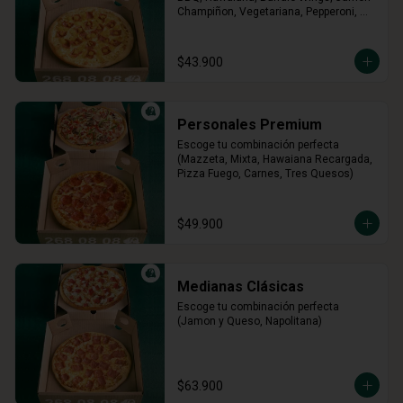
Champiñon, Vegetariana, Pepperoni, 
Miel Mostaza)
$43.900
Personales Premium
Escoge tu combinación perfecta 
(Mazzeta, Mixta, Hawaiana Recargada, 
Pizza Fuego, Carnes, Tres Quesos)
$49.900
Medianas Clásicas
Escoge tu combinación perfecta 
(Jamon y Queso, Napolitana)
$63.900