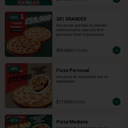
-
50
%
2X1 GRANDES
Dos pizzas grandes de sabores 
seleccionados cada una de 8 
porciones (total 16 porciones)
$59.900
$119.800
-
28
%
Pizza Personal
Una pizza de 4 porciones con un 
ingrediente.
$17.900
$24.900
-
41
%
Pizza Mediana