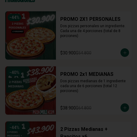
-
44
%
PROMO 2X1 PERSONALES
Dos pizzas personales un ingrediente. 
Cada una de 4 porciones (total de 8 
porciones)
$30.900
$54.800
-
40
%
PROMO 2x1 MEDIANAS
Dos pizzas medianas de 1 ingrediente 
cada una de 6 porciones (total 12 
porciones)
$38.900
$64.800
-
44
%
2 Pizzas Medianas +
Pancitos x6