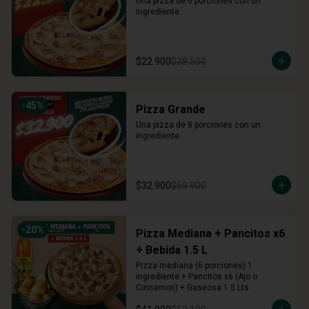
Una pizza de 6 porciones con un 
ingrediente.
$22.900
$38.500
-
45
%
Pizza Grande
Una pizza de 8 porciones con un 
ingrediente.
$32.900
$59.900
-
20
%
Pizza Mediana + Pancitos x6
+ Bebida 1.5 L
Pizza mediana (6 porciones) 1 
ingrediente + Pancitos x6 (Ajo o 
Cinnamon) + Gaseosa 1.5 Lts