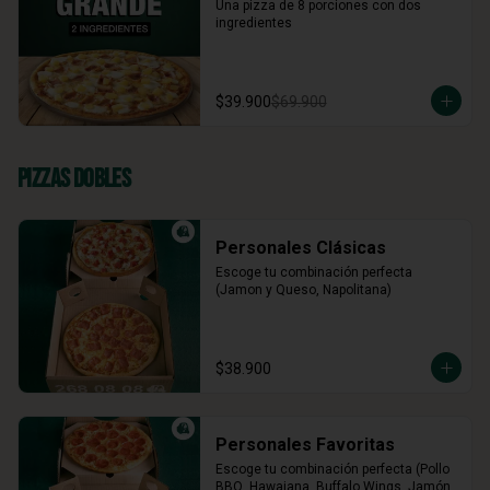
Una pizza de 8 porciones con dos 
ingredientes
$39.900
$69.900
Pizzas Dobles
Personales Clásicas
Escoge tu combinación perfecta 
(Jamon y Queso, Napolitana)
$38.900
Personales Favoritas
Escoge tu combinación perfecta (Pollo 
BBQ, Hawaiana, Buffalo Wings, Jamón 