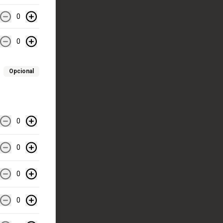
0
0
Opcional
0
0
0
0