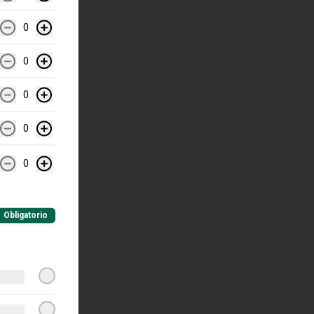
0
0
0
0
0
Obligatorio