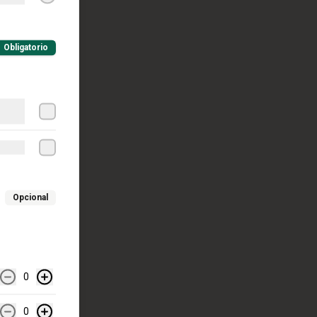
Obligatorio
Opcional
0
0