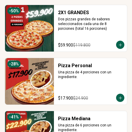
-
50
%
2X1 GRANDES
Dos pizzas grandes de sabores 
seleccionados cada una de 8 
porciones (total 16 porciones)
$59.900
$119.800
-
28
%
Pizza Personal
Una pizza de 4 porciones con un 
ingrediente.
$17.900
$24.900
-
41
%
Pizza Mediana
Una pizza de 6 porciones con un 
ingrediente.