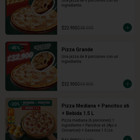
Una pizza de 6 porciones con un 
ingrediente.
$22.900
$38.500
-
45
%
Pizza Grande
Una pizza de 8 porciones con un 
ingrediente.
$32.900
$59.900
-
20
%
Pizza Mediana + Pancitos x6
+ Bebida 1.5 L
Pizza mediana (6 porciones) 1 
ingrediente + Pancitos x6 (Ajo o 
Cinnamon) + Gaseosa 1.5 Lts