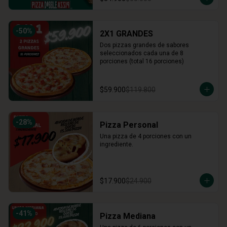
-
50
%
2X1 GRANDES
Dos pizzas grandes de sabores 
seleccionados cada una de 8 
porciones (total 16 porciones)
$59.900
$119.800
-
28
%
Pizza Personal
Una pizza de 4 porciones con un 
ingrediente.
$17.900
$24.900
-
41
%
Pizza Mediana