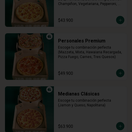
Champiñon, Vegetariana, Pepperoni, 
Miel Mostaza)
$43.900
Personales Premium
Escoge tu combinación perfecta 
(Mazzeta, Mixta, Hawaiana Recargada, 
Pizza Fuego, Carnes, Tres Quesos)
$49.900
Medianas Clásicas
Escoge tu combinación perfecta 
(Jamon y Queso, Napolitana)
$63.900