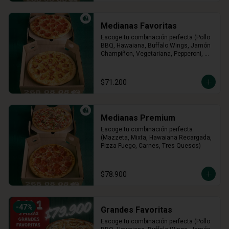
Medianas Favoritas
Escoge tu combinación perfecta (Pollo 
BBQ, Hawaiana, Buffalo Wings, Jamón 
Champiñon, Vegetariana, Pepperoni, 
Miel Mostaza)
$71.200
Medianas Premium
Escoge tu combinación perfecta 
(Mazzeta, Mixta, Hawaiana Recargada, 
Pizza Fuego, Carnes, Tres Quesos)
$78.900
-
47
%
Grandes Favoritas
Escoge tu combinación perfecta (Pollo 