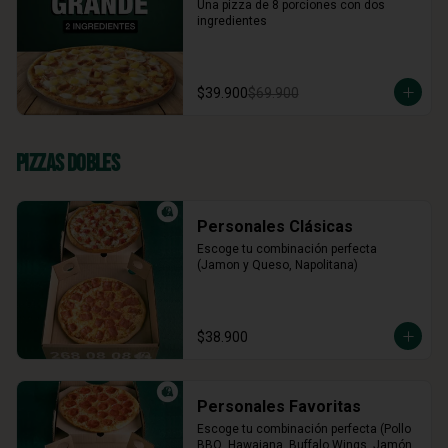
Una pizza de 8 porciones con dos 
ingredientes
$39.900
$69.900
Pizzas Dobles
Personales Clásicas
Escoge tu combinación perfecta 
(Jamon y Queso, Napolitana)
$38.900
Personales Favoritas
Escoge tu combinación perfecta (Pollo 
BBQ, Hawaiana, Buffalo Wings, Jamón 