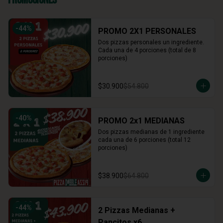
-
44
%
PROMO 2X1 PERSONALES
Dos pizzas personales un ingrediente. 
Cada una de 4 porciones (total de 8 
porciones)
$30.900
$54.800
-
40
%
PROMO 2x1 MEDIANAS
Dos pizzas medianas de 1 ingrediente 
cada una de 6 porciones (total 12 
porciones)
$38.900
$64.800
-
44
%
2 Pizzas Medianas +
Pancitos x6