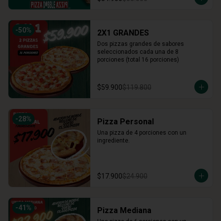
-
50
%
2X1 GRANDES
Dos pizzas grandes de sabores 
seleccionados cada una de 8 
porciones (total 16 porciones)
$59.900
$119.800
-
28
%
Pizza Personal
Una pizza de 4 porciones con un 
ingrediente.
$17.900
$24.900
-
41
%
Pizza Mediana