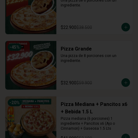
Una pizza de 6 porciones con un 
ingrediente.
$22.900
$38.500
-
45
%
Pizza Grande
Una pizza de 8 porciones con un 
ingrediente.
$32.900
$59.900
-
20
%
Pizza Mediana + Pancitos x6
+ Bebida 1.5 L
Pizza mediana (6 porciones) 1 
ingrediente + Pancitos x6 (Ajo o 
Cinnamon) + Gaseosa 1.5 Lts