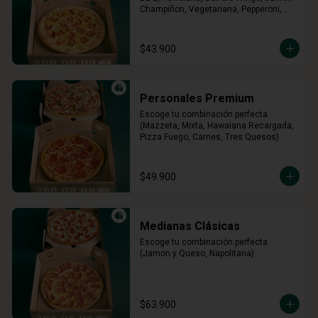
Champiñon, Vegetariana, Pepperoni, 
Miel Mostaza)
$43.900
Personales Premium
Escoge tu combinación perfecta 
(Mazzeta, Mixta, Hawaiana Recargada, 
Pizza Fuego, Carnes, Tres Quesos)
$49.900
Medianas Clásicas
Escoge tu combinación perfecta 
(Jamon y Queso, Napolitana)
$63.900