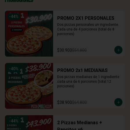
-
44
%
PROMO 2X1 PERSONALES
Dos pizzas personales un ingrediente. 
Cada una de 4 porciones (total de 8 
porciones)
$30.900
$54.800
-
40
%
PROMO 2x1 MEDIANAS
Dos pizzas medianas de 1 ingrediente 
cada una de 6 porciones (total 12 
porciones)
$38.900
$64.800
-
44
%
2 Pizzas Medianas +
Pancitos x6