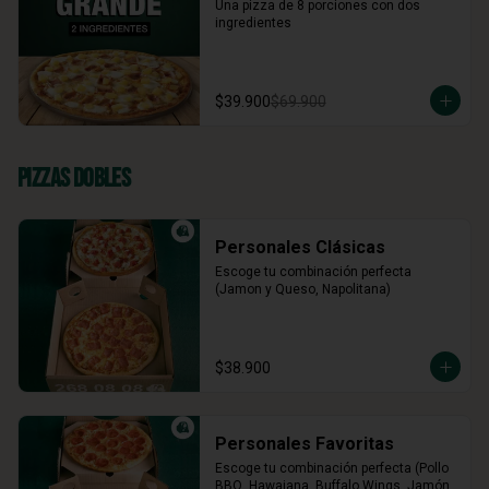
Una pizza de 8 porciones con dos 
ingredientes
$39.900
$69.900
Pizzas Dobles
Personales Clásicas
Escoge tu combinación perfecta 
(Jamon y Queso, Napolitana)
$38.900
Personales Favoritas
Escoge tu combinación perfecta (Pollo 
BBQ, Hawaiana, Buffalo Wings, Jamón 