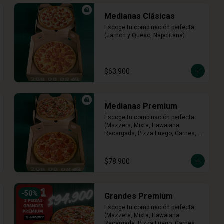
Medianas Clásicas
Escoge tu combinación perfecta 
(Jamon y Queso, Napolitana)
$63.900
Medianas Premium
Escoge tu combinación perfecta 
(Mazzeta, Mixta, Hawaiana 
Recargada, Pizza Fuego, Carnes, 
Tres Quesos)
$78.900
-
50
%
Grandes Premium
Escoge tu combinación perfecta 
(Mazzeta, Mixta, Hawaiana 
Recargada, Pizza Fuego, Carnes, 