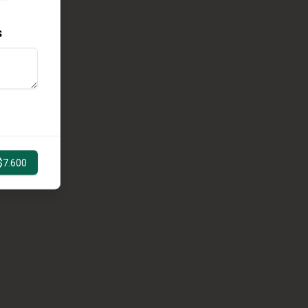
s
$7.600