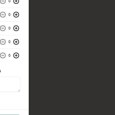
0
0
0
0
0
s