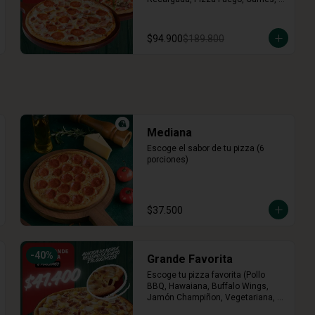
Tres Quesos)
$94.900
$189.800
Mediana
Escoge el sabor de tu pizza (6 
porciones)
$37.500
-
40
%
Grande Favorita
Escoge tu pizza favorita (Pollo 
BBQ, Hawaiana, Buffalo Wings, 
Jamón Champiñon, Vegetariana, 
Pepperoni, Miel Mostaza)