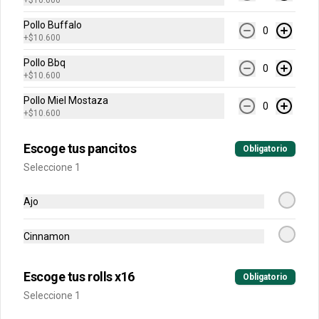
+
$10.600
Pollo Buffalo
0
$7.600
+
$10.600
Pollo Bbq
0
+
$10.600
Gaseosa 1.5 Lts
Pollo Miel Mostaza
0
+
$10.600
Escoge tus pancitos
Obligatorio
$9.500
Seleccione 1
Ajo
Gaseosa 400 ml
Cinnamon
Escoge tus rolls x16
Obligatorio
$5.500
Seleccione 1