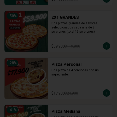
-
50
%
2X1 GRANDES
Dos pizzas grandes de sabores 
seleccionados cada una de 8 
porciones (total 16 porciones)
$59.900
$119.800
-
28
%
Pizza Personal
Una pizza de 4 porciones con un 
ingrediente.
$17.900
$24.900
-
41
%
Pizza Mediana