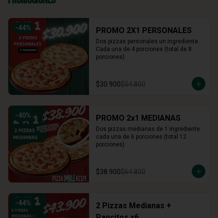
-
44
%
PROMO 2X1 PERSONALES
Dos pizzas personales un ingrediente. 
Cada una de 4 porciones (total de 8 
porciones)
$30.900
$54.800
-
40
%
PROMO 2x1 MEDIANAS
Dos pizzas medianas de 1 ingrediente 
cada una de 6 porciones (total 12 
porciones)
$38.900
$64.800
-
44
%
2 Pizzas Medianas +
Pancitos x6