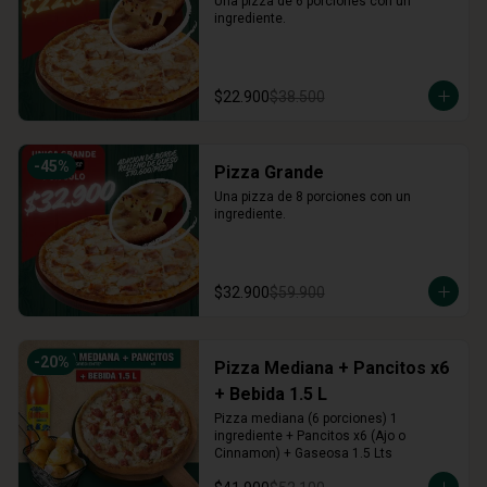
Una pizza de 6 porciones con un 
ingrediente.
$22.900
$38.500
-
45
%
Pizza Grande
Una pizza de 8 porciones con un 
ingrediente.
$32.900
$59.900
-
20
%
Pizza Mediana + Pancitos x6
+ Bebida 1.5 L
Pizza mediana (6 porciones) 1 
ingrediente + Pancitos x6 (Ajo o 
Cinnamon) + Gaseosa 1.5 Lts