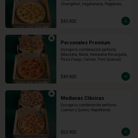
Champiñon, Vegetariana, Pepperoni, 
Miel Mostaza)
$43.900
Personales Premium
Escoge tu combinación perfecta 
(Mazzeta, Mixta, Hawaiana Recargada, 
Pizza Fuego, Carnes, Tres Quesos)
$49.900
Medianas Clásicas
Escoge tu combinación perfecta 
(Jamon y Queso, Napolitana)
$63.900