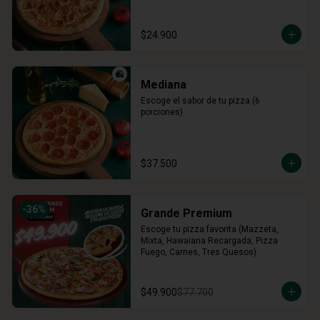
$24.900
Mediana
Escoge el sabor de tu pizza (6 
porciones)
$37.500
-
36
%
Grande Premium
Escoge tu pizza favorita (Mazzeta, 
Mixta, Hawaiana Recargada, Pizza 
Fuego, Carnes, Tres Quesos)
$49.900
$77.700