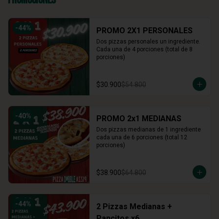
-
44
%
PROMO 2X1 PERSONALES
Dos pizzas personales un ingrediente. 
Cada una de 4 porciones (total de 8 
porciones)
$30.900
$54.800
-
40
%
PROMO 2x1 MEDIANAS
Dos pizzas medianas de 1 ingrediente 
cada una de 6 porciones (total 12 
porciones)
$38.900
$64.800
-
44
%
2 Pizzas Medianas +
Pancitos x6