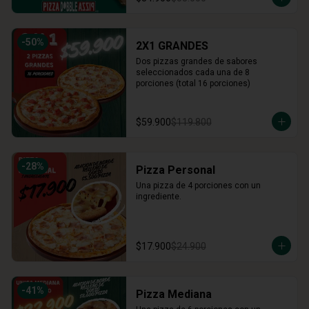
-
50
%
2X1 GRANDES
Dos pizzas grandes de sabores 
seleccionados cada una de 8 
porciones (total 16 porciones)
$59.900
$119.800
-
28
%
Pizza Personal
Una pizza de 4 porciones con un 
ingrediente.
$17.900
$24.900
-
41
%
Pizza Mediana