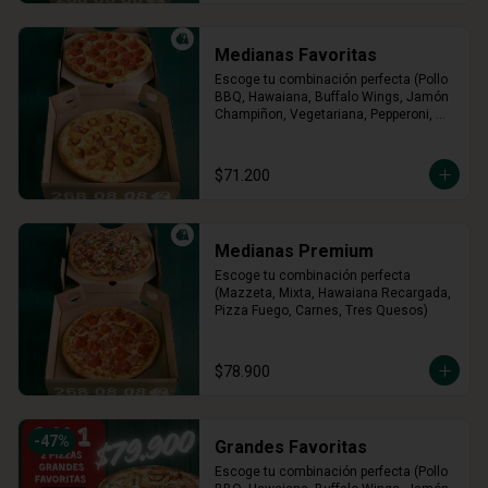
Medianas Favoritas
Escoge tu combinación perfecta (Pollo 
BBQ, Hawaiana, Buffalo Wings, Jamón 
Champiñon, Vegetariana, Pepperoni, 
Miel Mostaza)
$71.200
Medianas Premium
Escoge tu combinación perfecta 
(Mazzeta, Mixta, Hawaiana Recargada, 
Pizza Fuego, Carnes, Tres Quesos)
$78.900
-
47
%
Grandes Favoritas
Escoge tu combinación perfecta (Pollo 