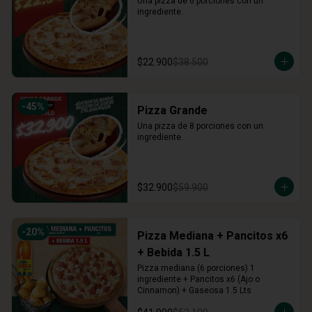
Una pizza de 6 porciones con un 
ingrediente.
$22.900
$38.500
-
45
%
Pizza Grande
Una pizza de 8 porciones con un 
ingrediente.
$32.900
$59.900
-
20
%
Pizza Mediana + Pancitos x6
+ Bebida 1.5 L
Pizza mediana (6 porciones) 1 
ingrediente + Pancitos x6 (Ajo o 
Cinnamon) + Gaseosa 1.5 Lts