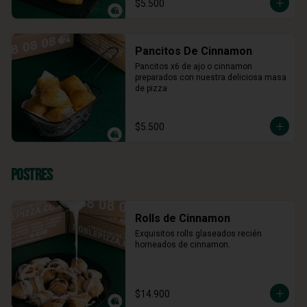
$5.500
Pancitos De Cinnamon
Pancitos x6 de ajo o cinnamon 
preparados con nuestra deliciosa masa 
de pizza
$5.500
Postres
Rolls de Cinnamon
Exquisitos rolls glaseados recién 
horneados de cinnamon.
$14.900