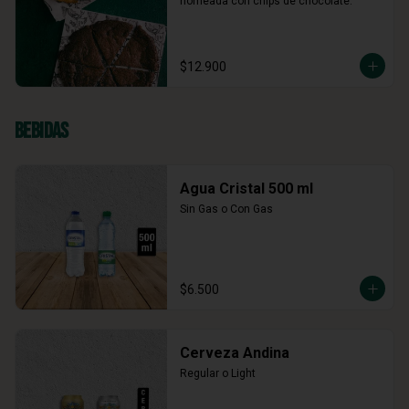
horneada con chips de chocolate.
$12.900
Bebidas
Agua Cristal 500 ml
Sin Gas o Con Gas
$6.500
Cerveza Andina
Regular o Light