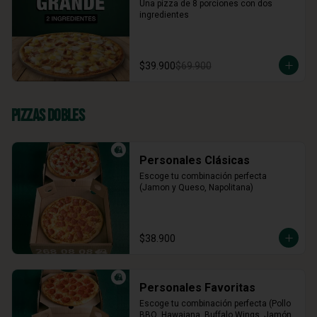
Una pizza de 8 porciones con dos 
ingredientes
$39.900
$69.900
Pizzas Dobles
Personales Clásicas
Escoge tu combinación perfecta 
(Jamon y Queso, Napolitana)
$38.900
Personales Favoritas
Escoge tu combinación perfecta (Pollo 
BBQ, Hawaiana, Buffalo Wings, Jamón 