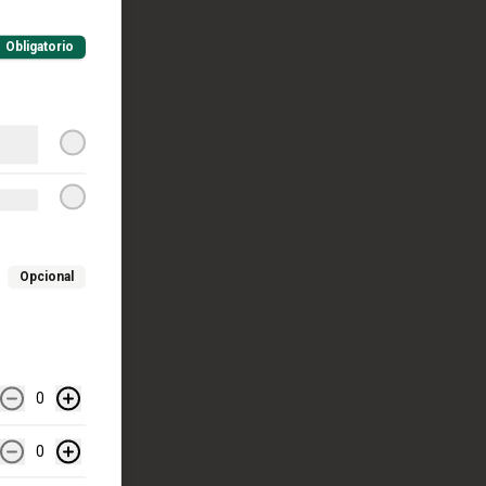
Obligatorio
Opcional
0
0