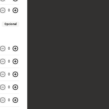
0
Opcional
0
0
0
0
0