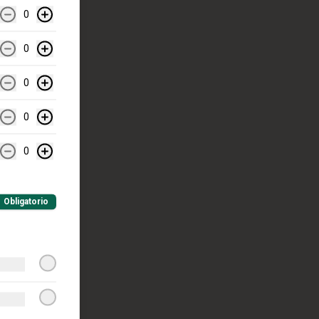
0
0
0
0
0
Obligatorio