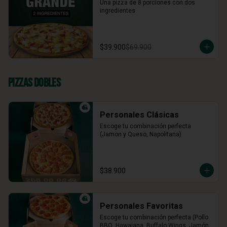
Una pizza de 8 porciones con dos 
ingredientes
$39.900
$69.900
Pizzas Dobles
Personales Clásicas
Escoge tu combinación perfecta 
(Jamon y Queso, Napolitana)
$38.900
Personales Favoritas
Escoge tu combinación perfecta (Pollo 
BBQ, Hawaiana, Buffalo Wings, Jamón 