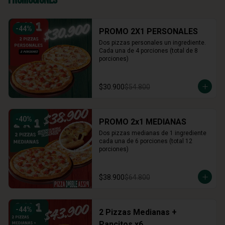
-
44
%
PROMO 2X1 PERSONALES
Dos pizzas personales un ingrediente. 
Cada una de 4 porciones (total de 8 
porciones)
$30.900
$54.800
-
40
%
PROMO 2x1 MEDIANAS
Dos pizzas medianas de 1 ingrediente 
cada una de 6 porciones (total 12 
porciones)
$38.900
$64.800
-
44
%
2 Pizzas Medianas +
Pancitos x6