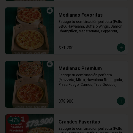
Medianas Favoritas
Escoge tu combinación perfecta (Pollo 
BBQ, Hawaiana, Buffalo Wings, Jamón 
Champiñon, Vegetariana, Pepperoni, 
Miel Mostaza)
$71.200
Medianas Premium
Escoge tu combinación perfecta 
(Mazzeta, Mixta, Hawaiana Recargada, 
Pizza Fuego, Carnes, Tres Quesos)
$78.900
-
47
%
Grandes Favoritas
Escoge tu combinación perfecta (Pollo 