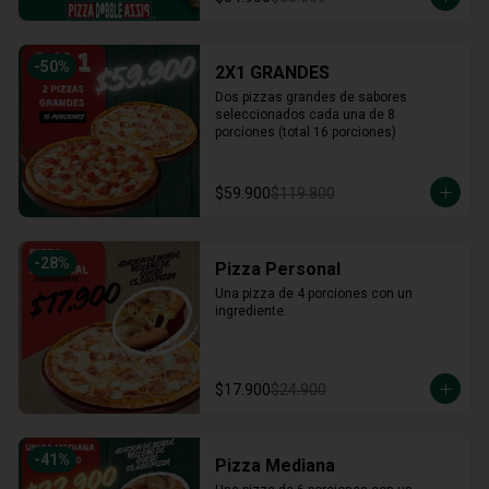
-
50
%
2X1 GRANDES
Dos pizzas grandes de sabores 
seleccionados cada una de 8 
porciones (total 16 porciones)
$59.900
$119.800
-
28
%
Pizza Personal
Una pizza de 4 porciones con un 
ingrediente.
$17.900
$24.900
-
41
%
Pizza Mediana