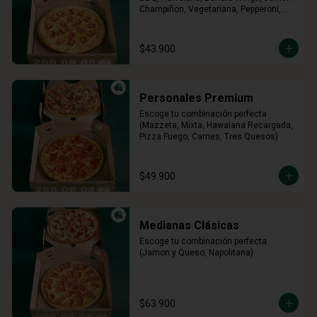
Champiñon, Vegetariana, Pepperoni, 
Miel Mostaza)
$43.900
Personales Premium
Escoge tu combinación perfecta 
(Mazzeta, Mixta, Hawaiana Recargada, 
Pizza Fuego, Carnes, Tres Quesos)
$49.900
Medianas Clásicas
Escoge tu combinación perfecta 
(Jamon y Queso, Napolitana)
$63.900