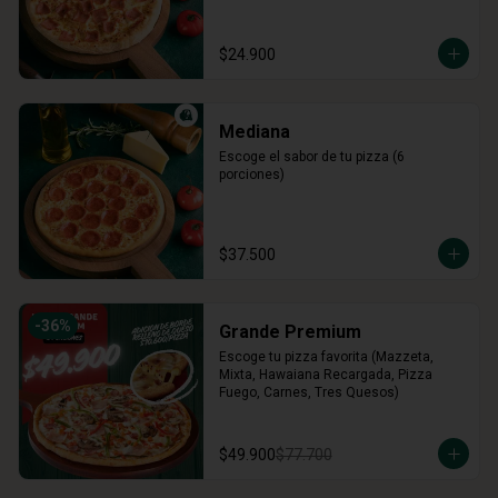
$24.900
Mediana
Escoge el sabor de tu pizza (6 
porciones)
$37.500
-
36
%
Grande Premium
Escoge tu pizza favorita (Mazzeta, 
Mixta, Hawaiana Recargada, Pizza 
Fuego, Carnes, Tres Quesos)
$49.900
$77.700