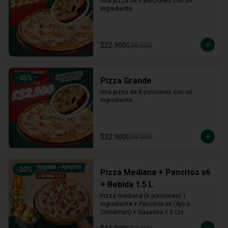
Una pizza de 6 porciones con un 
ingrediente.
$22.900
$38.500
-
45
%
Pizza Grande
Una pizza de 8 porciones con un 
ingrediente.
$32.900
$59.900
-
20
%
Pizza Mediana + Pancitos x6
+ Bebida 1.5 L
Pizza mediana (6 porciones) 1 
ingrediente + Pancitos x6 (Ajo o 
Cinnamon) + Gaseosa 1.5 Lts